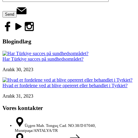
Blogindlæg
Har Türkiye succes på sundhedsområdet?
Aralık 30, 2023
Hvad er fordelene ved at blive opereret eller behandlet i Tyrkiet?
Aralık 31, 2023
Vores kontakter
Üçgen Mah. Tonguç Cad. NO:38/D 07040,
Muratpaşa/ANTALYA/TR